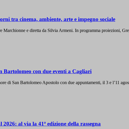
iorni tra cinema, ambiente, arte e impegno sociale
rre Marchionne e diretta da Silvia Armeni. In programma proiezioni, Gre
n Bartolomeo con due eventi a Cagliari
re di San Bartolomeo Apostolo con due appuntamenti, il 3 e l’11 agosto, tr
 2026: al via la 41ª edizione della rassegna