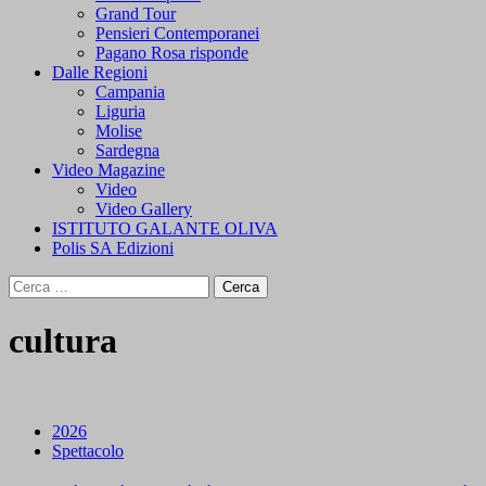
Grand Tour
Pensieri Contemporanei
Pagano Rosa risponde
Dalle Regioni
Campania
Liguria
Molise
Sardegna
Video Magazine
Video
Video Gallery
ISTITUTO GALANTE OLIVA
Polis SA Edizioni
Ricerca
per:
cultura
2026
Spettacolo