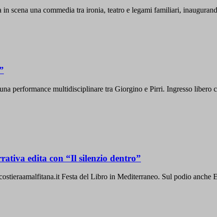
 in scena una commedia tra ironia, teatro e legami familiari, inaugurand
”
una performance multidisciplinare tra Giorgino e Pirri. Ingresso libero c
ativa edita con “Il silenzio dentro”
.incostieraamalfitana.it Festa del Libro in Mediterraneo. Sul podio anche