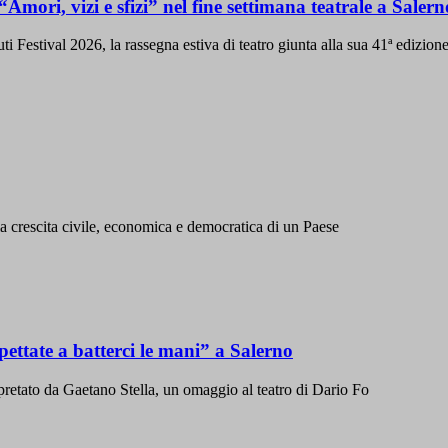
mori, vizi e sfizi” nel fine settimana teatrale a Salern
i Festival 2026, la rassegna estiva di teatro giunta alla sua 41ª edizione
la crescita civile, economica e democratica di un Paese
ettate a batterci le mani” a Salerno
erpretato da Gaetano Stella, un omaggio al teatro di Dario Fo