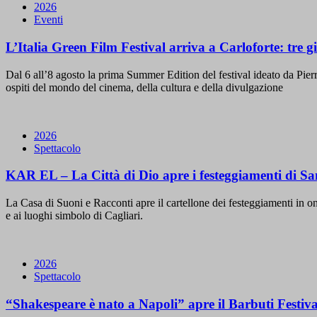
2026
Eventi
L’Italia Green Film Festival arriva a Carloforte: tre g
Dal 6 all’8 agosto la prima Summer Edition del festival ideato da Pie
ospiti del mondo del cinema, della cultura e della divulgazione
2026
Spettacolo
KAR EL – La Città di Dio apre i festeggiamenti di Sa
La Casa di Suoni e Racconti apre il cartellone dei festeggiamenti in ono
e ai luoghi simbolo di Cagliari.
2026
Spettacolo
“Shakespeare è nato a Napoli” apre il Barbuti Festival