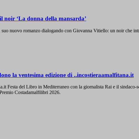
 il noir ‘La donna della mansarda’
rà il suo nuovo romanzo dialogando con Giovanna Vitiello: un noir che in
o la ventesima edizione di ..incostieraamalfitana.it
it Festa del Libro in Mediterraneo con la giornalista Rai e il sindaco-scr
 Premio Costadamalfilibri 2026.