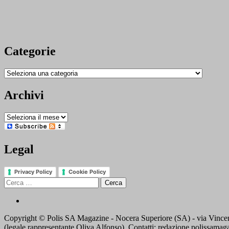
Categorie
Categorie
Archivi
Archivi
Legal
Privacy Policy
Cookie Policy
Ricerca
per:
Contatti
Copyright © Polis SA Magazine - Nocera Superiore (SA) - via Vincen
(legale rappresentante Oliva Alfonso). Contatti: redazione.polissama