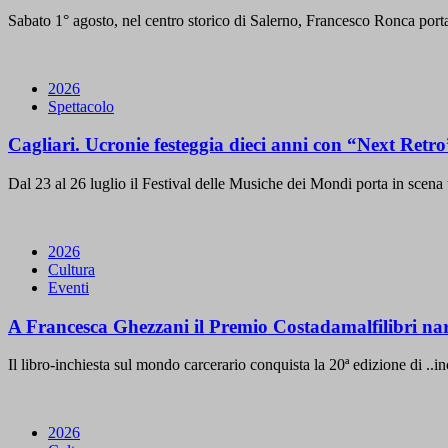
Sabato 1° agosto, nel centro storico di Salerno, Francesco Ronca porta
2026
Spettacolo
Cagliari. Ucronie festeggia dieci anni con “Next Retro
Dal 23 al 26 luglio il Festival delle Musiche dei Mondi porta in scena 
2026
Cultura
Eventi
A Francesca Ghezzani il Premio Costadamalfilibri narr
Il libro-inchiesta sul mondo carcerario conquista la 20ª edizione di .
2026