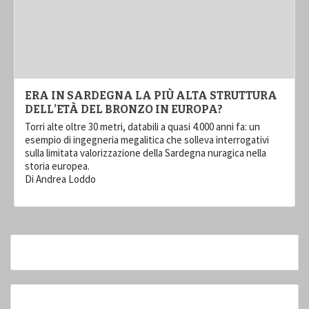
ERA IN SARDEGNA LA PIÙ ALTA STRUTTURA
DELL’ETÀ DEL BRONZO IN EUROPA?
Torri alte oltre 30 metri, databili a quasi 4.000 anni fa: un
esempio di ingegneria megalitica che solleva interrogativi
sulla limitata valorizzazione della Sardegna nuragica nella
storia europea.
Di Andrea Loddo