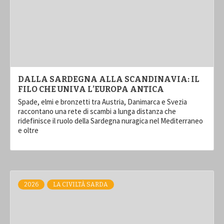
DALLA SARDEGNA ALLA SCANDINAVIA: IL
FILO CHE UNIVA L’EUROPA ANTICA
Spade, elmi e bronzetti tra Austria, Danimarca e Svezia
raccontano una rete di scambi a lunga distanza che
ridefinisce il ruolo della Sardegna nuragica nel Mediterraneo
e oltre
2026
LA CIVILTÀ SARDA