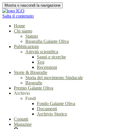
Mostra o nascondi la navigazione
Salta il contenuto
Home
Chi siamo
Statuto
Biografia Galante Oliva
Pubblicazioni
Attività scientifica
Saggi e ricerche
Tesi
Recensioni
Storie & Biografie
Storia del movimento Sindacale
Biografie
Premio Galante Oliva
Archivio
Fondi
Fondo Galante Oliva
Documenti
Archivio Storico
Contatti
Magazine