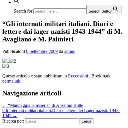
Search for:
Search Button
“Gli internati militari italiani. Diari e
lettere dai lager nazisti 1943-1944” di M.
Avagliano e M. Palmieri
Pubblicato il
6 Settembre 2009
da
admin
Questo articolo è stato pubblicato in
Recensioni
. Bookmark
permalink
.
Navigazione articoli
←
“Mannaggia la miseria” di Anselmo Botte
Gli Internati militari italiani.Diari e lettere dei Lager nazisti. 1943-
1945
→
Ricerca per: