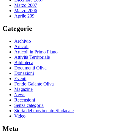
Marzo 2007
Marzo 2006
Aprile 209
Categorie
Archivio
Articoli
Articoli in Primo Piano
Attività Territoriale
Biblioteca
Documenti Oliva
Donazioni
Eventi
Fondo Galante Oliva
Magazine
News
Recensioni
Senza categoria
Storia del movimento Sindacale
Video
Meta