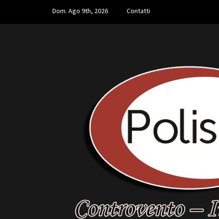
Skip
Dom. Ago 9th, 2026
Contatti
to
content