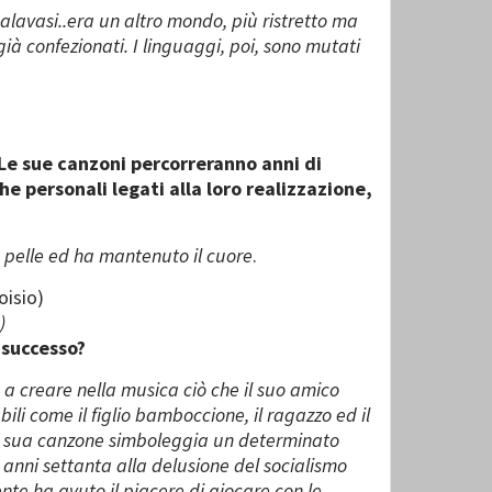
alavasi..era un altro mondo, più ristretto ma
 già confezionati. I linguaggi, poi, sono mutati
Le sue canzoni percorreranno anni di
he personali legati alla loro realizzazione,
o pelle ed ha mantenuto il cuore
.
)
 successo?
to a creare nella musica ciò che il suo amico
li come il figlio bamboccione, il ragazzo ed il
i sua canzone simboleggia un determinato
 anni settanta alla delusione del socialismo
ente ha avuto il piacere di giocare con le