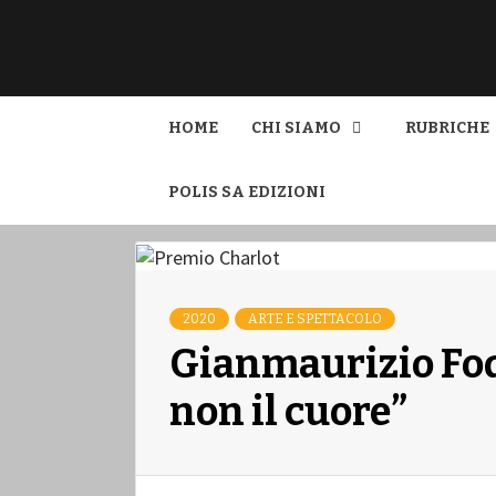
L'INFORMAZIONE LIBERA
POLIS
HOME
CHI SIAMO
RUBRICHE
POLIS SA EDIZIONI
2020
ARTE E SPETTACOLO
Gianmaurizio Fod
non il cuore”