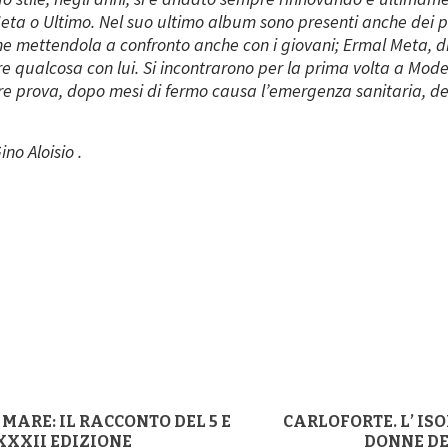
Meta o Ultimo. Nel suo ultimo album sono presenti anche dei p
one mettendola a confronto anche con i giovani; Ermal Meta, 
re qualcosa con lui. Si incontrarono per la prima volta a Moden
iore prova, dopo mesi di fermo causa l’emergenza sanitaria, d
no Aloisio .
dIn
MARE: IL RACCONTO DEL 5 E
CARLOFORTE. L’ ISO
XXXII EDIZIONE
DONNE DE