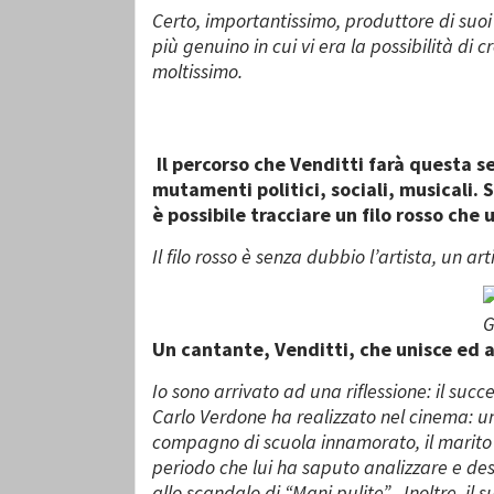
Certo, importantissimo, produttore di suoi
più genuino in cui vi era la possibilità di 
moltissimo.
Il percorso che Venditti farà questa 
mutamenti politici, sociali, musicali. 
è possibile tracciare un filo rosso che u
Il filo rosso è senza dubbio l’artista, un
G
Un cantante, Venditti, che unisce ed a
Io sono arrivato ad una riflessione: il succ
Carlo Verdone ha realizzato nel cinema: un
compagno di scuola innamorato, il marito
periodo che lui ha saputo analizzare e desc
allo scandalo di “Mani pulite” . Inoltre, i