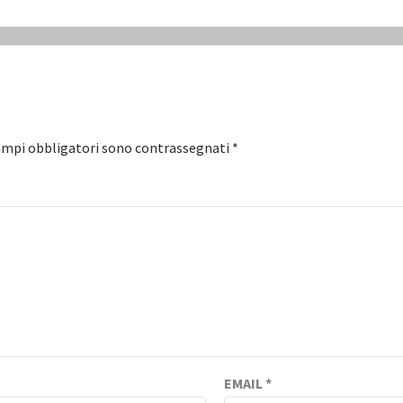
ampi obbligatori sono contrassegnati
*
EMAIL
*