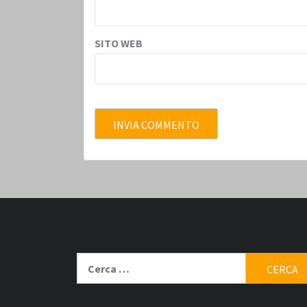
SITO WEB
Ricerca
per: