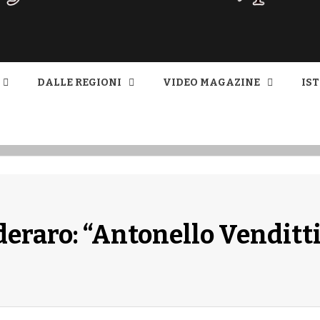
 SA MAGA
DALLE REGIONI
VIDEO MAGAZINE
IS
eraro: “Antonello Venditti