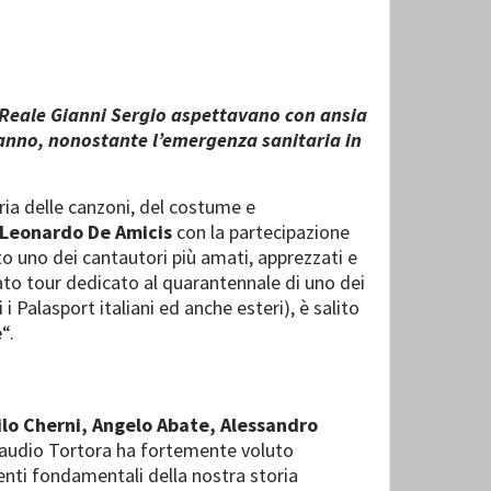
co Reale Gianni Sergio aspettavano con ansia
t’anno, nonostante l’emergenza sanitaria in
ria delle canzoni, del costume e
Leonardo De Amicis
con la partecipazione
to uno dei cantautori più amati, apprezzati e
ato tour dedicato al quarantennale di uno dei
i i Palasport italiani ed anche esteri), è salito
e
“.
lo Cherni, Angelo Abate, Alessandro
Claudio Tortora ha fortemente voluto
nti fondamentali della nostra storia