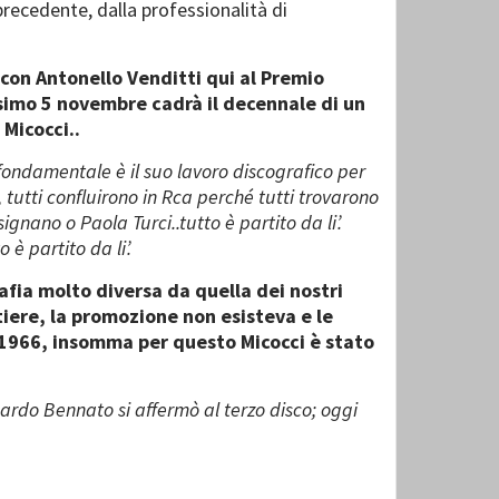
recedente, dalla professionalità di
 con Antonello Venditti qui al Premio
ossimo 5 novembre cadrà il decennale di un
 Micocci..
ondamentale è il suo lavoro discografico per
 tutti confluirono in Rca perché tutti trovarono
nano o Paola Turci..tutto è partito da li’.
 è partito da li’.
afia molto diversa da quella dei nostri
tiere, la promozione non esisteva e le
l 1966, insomma per questo Micocci è stato
oardo Bennato si affermò al terzo disco; oggi