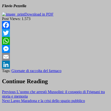
Flavio Pezzella
Download in PDF
Post Views:
1.573
Facebook
Twitter
WhatsApp
Messenger
Email
Tags:
Giornate di raccolta del farmaco
LinkedIn
Continue Reading
Previous
L’uomo che arrestò Mussolini: il coraggio di Frignani tra
storia e memoria
Next
Largo Maradona e la crisi dello spazio pubblico