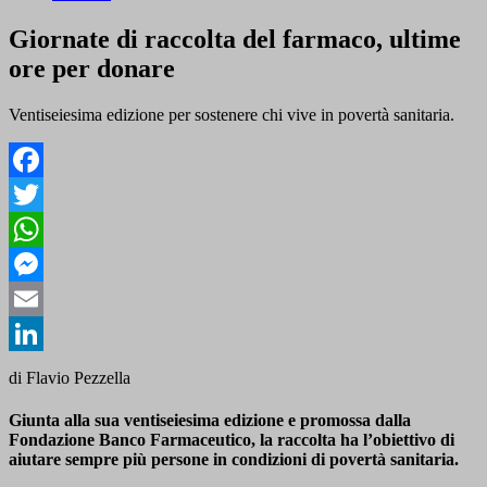
Giornate di raccolta del farmaco, ultime
ore per donare
Ventiseiesima edizione per sostenere chi vive in povertà sanitaria.
Facebook
Twitter
WhatsApp
Messenger
Email
LinkedIn
di Flavio Pezzella
Giunta alla sua ventiseiesima edizione e promossa dalla
Fondazione Banco Farmaceutico, la raccolta ha l’obiettivo di
aiutare sempre più persone in condizioni di povertà sanitaria.