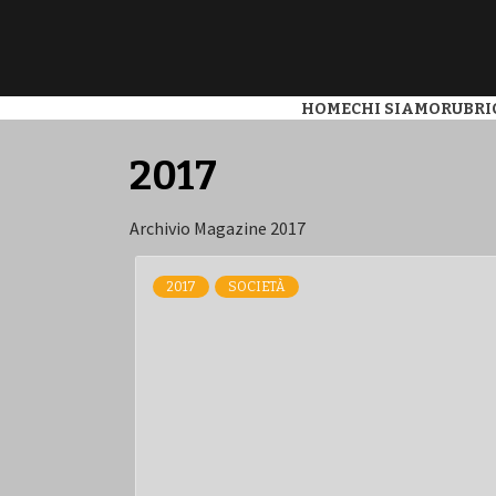
L'INFORMAZIONE LIBERA
POLIS
HOME
CHI SIAMO
RUBRI
2017
Archivio Magazine 2017
2017
SOCIETÀ