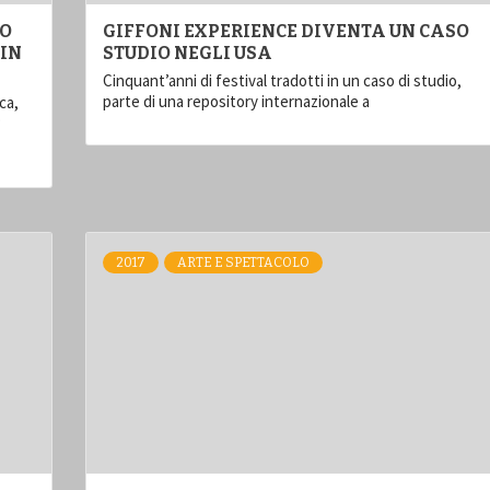
TO
GIFFONI EXPERIENCE DIVENTA UN CASO
IN
STUDIO NEGLI USA
Cinquant’anni di festival tradotti in un caso di studio,
parte di una repository internazionale a
ca,
®
2017
ARTE E SPETTACOLO