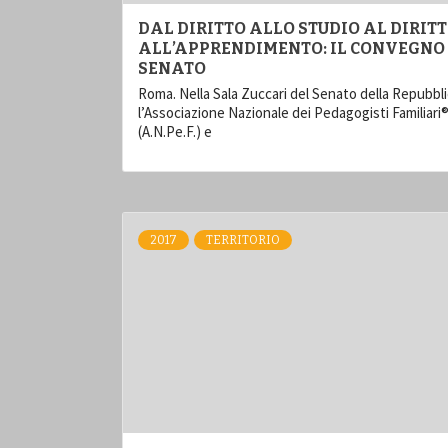
DAL DIRITTO ALLO STUDIO AL DIRIT
ALL’APPRENDIMENTO: IL CONVEGNO 
SENATO
Roma. Nella Sala Zuccari del Senato della Repubbli
l’Associazione Nazionale dei Pedagogisti Familiari
(A.N.Pe.F.) e
2017
TERRITORIO