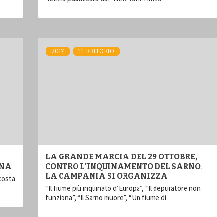
2017
TERRITORIO
LA GRANDE MARCIA DEL 29 OTTOBRE,
GNA
CONTRO L’INQUINAMENTO DEL SARNO.
LA CAMPANIA SI ORGANIZZA
 costa
“Il fiume più inquinato d’Europa”, “Il depuratore non
funziona”, “Il Sarno muore”, “Un fiume di