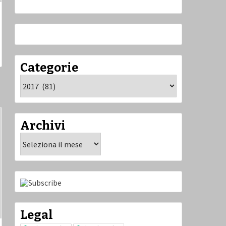
Categorie
Categorie
Archivi
Archivi
Legal