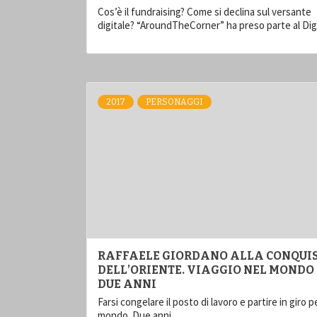
Cos’è il fundraising? Come si declina sul versante
digitale? “AroundTheCorner” ha preso parte al Dig
2017
PERSONAGGI
RAFFAELE GIORDANO ALLA CONQUI
DELL’ORIENTE. VIAGGIO NEL MONDO 
DUE ANNI
Farsi congelare il posto di lavoro e partire in giro pe
mondo. Due anni