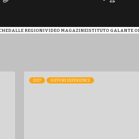
 SA MAGA
CHE
DALLE REGIONI
VIDEO MAGAZINE
ISTITUTO GALANTE O
2017
GIFFONI EXPERIENCE