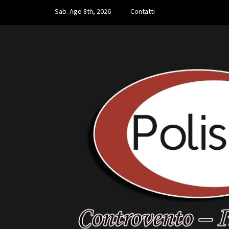
Skip
Sab. Ago 8th, 2026
Contatti
to
content