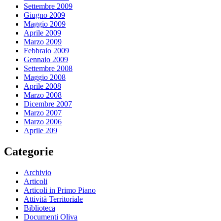
Settembre 2009
Giugno 2009
Maggio 2009
Aprile 2009
Marzo 2009
Febbraio 2009
Gennaio 2009
Settembre 2008
Maggio 2008
Aprile 2008
Marzo 2008
Dicembre 2007
Marzo 2007
Marzo 2006
Aprile 209
Categorie
Archivio
Articoli
Articoli in Primo Piano
Attività Territoriale
Biblioteca
Documenti Oliva