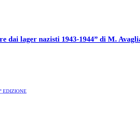
ttere dai lager nazisti 1943-1944” di M. Avag
° EDIZIONE