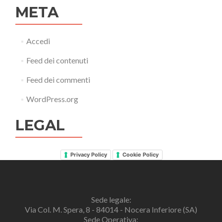
META
Accedi
Feed dei contenuti
Feed dei commenti
WordPress.org
LEGAL
Privacy Policy
Cookie Policy
Sede legale:
Via Col. M. Spera, 8 - 84014 - Nocera Inferiore (SA)
Sede Operativa: