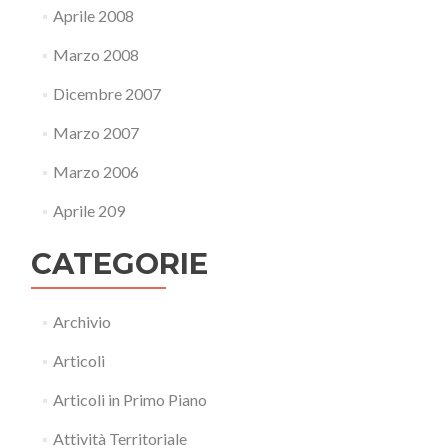
Aprile 2008
Marzo 2008
Dicembre 2007
Marzo 2007
Marzo 2006
Aprile 209
CATEGORIE
Archivio
Articoli
Articoli in Primo Piano
Attività Territoriale