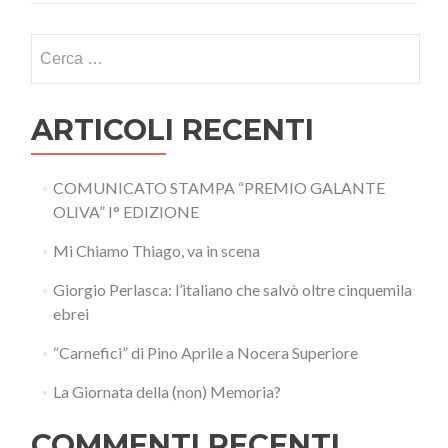
Ricerca
per:
ARTICOLI RECENTI
COMUNICATO STAMPA “PREMIO GALANTE
OLIVA” I° EDIZIONE
Mi Chiamo Thiago, va in scena
Giorgio Perlasca: l’italiano che salvò oltre cinquemila
ebrei
“Carnefici” di Pino Aprile a Nocera Superiore
La Giornata della (non) Memoria?
COMMENTI RECENTI