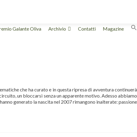
remio Galante Oliva
Archivio
Contatti
Magazine
 tematiche che ha curato e in questa ripresa di avventura continuer
to circuito, un bloccarsi senza un apparente motivo. Adesso abbiamo
e hanno generato la nascita nel 2007 rimangono inalterate: passione