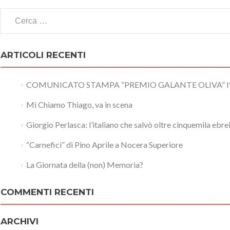
Ricerca
per:
ARTICOLI RECENTI
COMUNICATO STAMPA “PREMIO GALANTE OLIVA” I
Mi Chiamo Thiago, va in scena
Giorgio Perlasca: l’italiano che salvò oltre cinquemila ebre
“Carnefici” di Pino Aprile a Nocera Superiore
La Giornata della (non) Memoria?
COMMENTI RECENTI
ARCHIVI