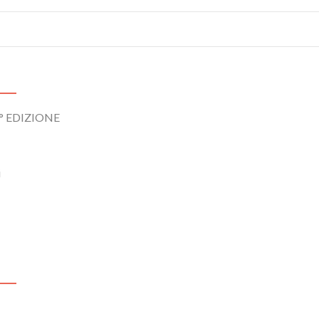
° EDIZIONE
i