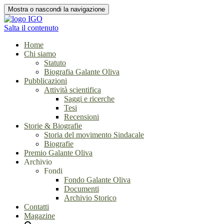
Mostra o nascondi la navigazione
Salta il contenuto
Home
Chi siamo
Statuto
Biografia Galante Oliva
Pubblicazioni
Attività scientifica
Saggi e ricerche
Tesi
Recensioni
Storie & Biografie
Storia del movimento Sindacale
Biografie
Premio Galante Oliva
Archivio
Fondi
Fondo Galante Oliva
Documenti
Archivio Storico
Contatti
Magazine