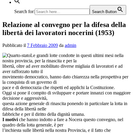
Search for:
Search Button
Relazione al convegno per la difesa della
libertà dei lavoratori nocerini (1953)
Pubblicato il
7 Febbraio 2009
da
admin
Le grandi lotte condotte in questi ultimi mesi nella
nostra provincia, per la rinascita e per la
libertà, oltre ad aver mobilitato diverse migliaia di lavoratori e ad
aver rafforzato tutto il
movimento democratico, hanno dato chiarezza nella prospettiva per
la conquista di un governo di
pace e di democrazia che rispetti ed applichi la Costituzione.
Oggi si pone il compito di sviluppare e portare innanzi con maggiore
decisione e aggressività,
questa azione generale di rinascita ponendo in particolare la lotta in
difesa della libertà nelle
fabbriche e per il diritto della dignità umana.
I motivi
che hanno indotto a fare a Nocera questo convegno, nel
quadro della lotta generale, è per
l’inchiesta sulle libertà nella nostra Provincia, e il fatto che