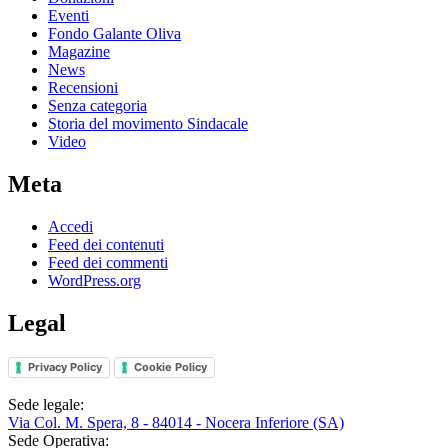
Eventi
Fondo Galante Oliva
Magazine
News
Recensioni
Senza categoria
Storia del movimento Sindacale
Video
Meta
Accedi
Feed dei contenuti
Feed dei commenti
WordPress.org
Legal
Privacy Policy
Cookie Policy
Sede legale:
Via Col. M. Spera, 8 - 84014 - Nocera Inferiore (SA)
Sede Operativa: