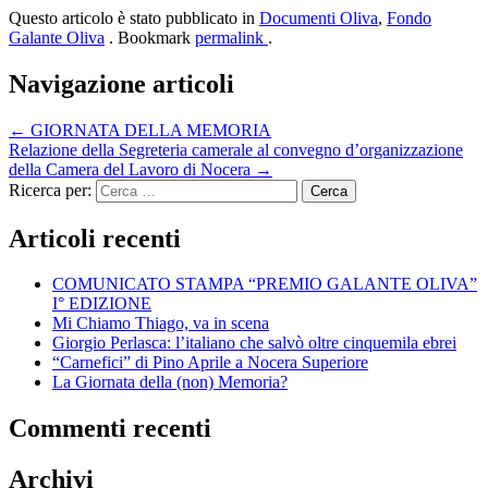
Questo articolo è stato pubblicato in
Documenti Oliva
,
Fondo
Galante Oliva
. Bookmark
permalink
.
Navigazione articoli
←
GIORNATA DELLA MEMORIA
Relazione della Segreteria camerale al convegno d’organizzazione
della Camera del Lavoro di Nocera
→
Ricerca per:
Articoli recenti
COMUNICATO STAMPA “PREMIO GALANTE OLIVA”
I° EDIZIONE
Mi Chiamo Thiago, va in scena
Giorgio Perlasca: l’italiano che salvò oltre cinquemila ebrei
“Carnefici” di Pino Aprile a Nocera Superiore
La Giornata della (non) Memoria?
Commenti recenti
Archivi