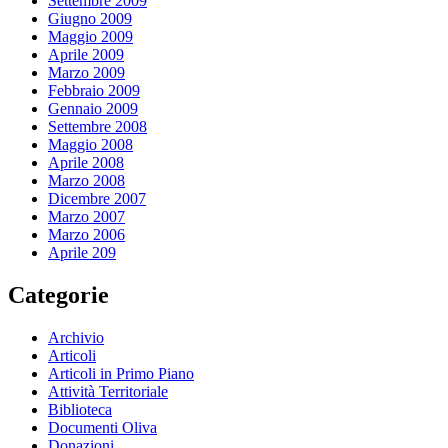
Settembre 2009
Giugno 2009
Maggio 2009
Aprile 2009
Marzo 2009
Febbraio 2009
Gennaio 2009
Settembre 2008
Maggio 2008
Aprile 2008
Marzo 2008
Dicembre 2007
Marzo 2007
Marzo 2006
Aprile 209
Categorie
Archivio
Articoli
Articoli in Primo Piano
Attività Territoriale
Biblioteca
Documenti Oliva
Donazioni