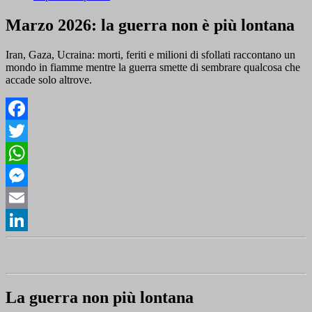
Marzo 2026: la guerra non è più lontana
Iran, Gaza, Ucraina: morti, feriti e milioni di sfollati raccontano un
mondo in fiamme mentre la guerra smette di sembrare qualcosa che
accade solo altrove.
Facebook
Twitter
WhatsApp
Messenger
Email
LinkedIn
La guerra non più lontana