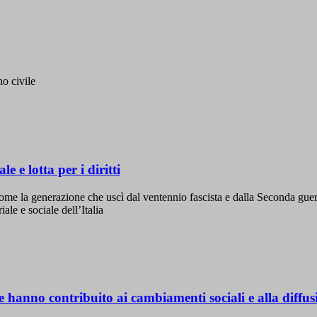
no civile
 e lotta per i diritti
ome la generazione che uscì dal ventennio fascista e dalla Seconda gue
ale e sociale dell’Italia
hanno contribuito ai cambiamenti sociali e alla diffusio