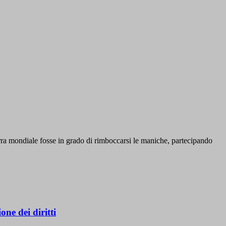
rra mondiale fosse in grado di rimboccarsi le maniche, partecipando
ne dei diritti