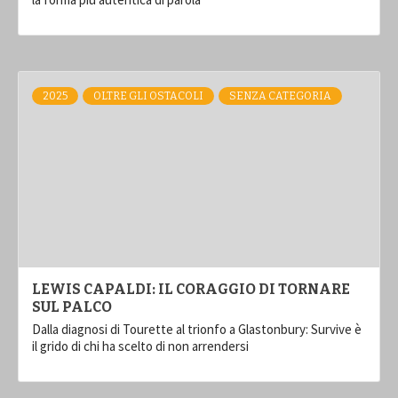
2025
OLTRE GLI OSTACOLI
SENZA CATEGORIA
LEWIS CAPALDI: IL CORAGGIO DI TORNARE
SUL PALCO
Dalla diagnosi di Tourette al trionfo a Glastonbury: Survive è
il grido di chi ha scelto di non arrendersi