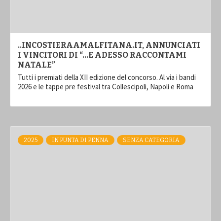
..INCOSTIERAAMALFITANA.IT, ANNUNCIATI
I VINCITORI DI “…E ADESSO RACCONTAMI
NATALE”
Tutti i premiati della XII edizione del concorso. Al via i bandi
2026 e le tappe pre festival tra Collescipoli, Napoli e Roma
2025
IN PUNTA DI PENNA
SENZA CATEGORIA