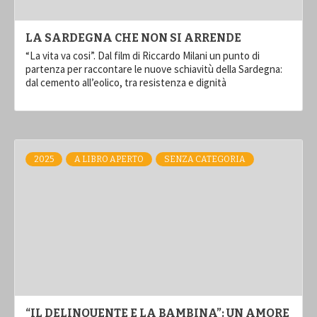
LA SARDEGNA CHE NON SI ARRENDE
“La vita va cosi”. Dal film di Riccardo Milani un punto di
partenza per raccontare le nuove schiavitù della Sardegna:
dal cemento all’eolico, tra resistenza e dignità
2025
A LIBRO APERTO
SENZA CATEGORIA
“IL DELINQUENTE E LA BAMBINA”: UN AMORE