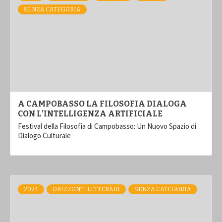
SENZA CATEGORIA
A CAMPOBASSO LA FILOSOFIA DIALOGA
CON L’INTELLIGENZA ARTIFICIALE
Festival della Filosofia di Campobasso: Un Nuovo Spazio di
Dialogo Culturale
2024
ORIZZONTI LETTERARI
SENZA CATEGORIA