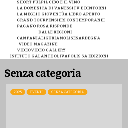
SHORT PULP
IL CIBO E IL VINO
LA DOMENICA DI VANESSI
TV E DINTORNI
LA MEGLIO GIOVENTÙ
A LIBRO APERTO
GRAND TOUR
PENSIERI CONTEMPORANEI
PAGANO ROSA RISPONDE
DALLE REGIONI
CAMPANIA
LIGURIA
MOLISE
SARDEGNA
VIDEO MAGAZINE
VIDEO
VIDEO GALLERY
ISTITUTO GALANTE OLIVA
POLIS SA EDIZIONI
Senza categoria
2025
EVENTI
SENZA CATEGORIA