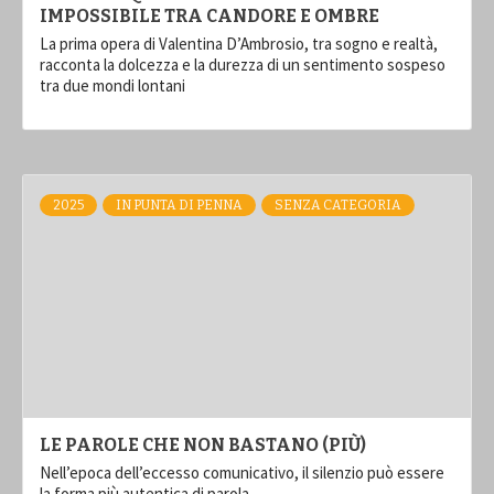
IMPOSSIBILE TRA CANDORE E OMBRE
La prima opera di Valentina D’Ambrosio, tra sogno e realtà,
racconta la dolcezza e la durezza di un sentimento sospeso
tra due mondi lontani
2025
IN PUNTA DI PENNA
SENZA CATEGORIA
LE PAROLE CHE NON BASTANO (PIÙ)
Nell’epoca dell’eccesso comunicativo, il silenzio può essere
la forma più autentica di parola