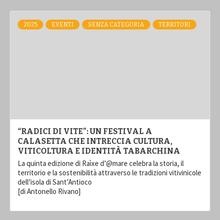
2025
EVENTI
SENZA CATEGORIA
TERRITORI
“RADICI DI VITE”: UN FESTIVAL A
CALASETTA CHE INTRECCIA CULTURA,
VITICOLTURA E IDENTITÀ TABARCHINA
La quinta edizione di Raìxe d’@mare celebra la storia, il
territorio e la sostenibilità attraverso le tradizioni vitivinicole
dell’isola di Sant’Antioco
[di Antonello Rivano]