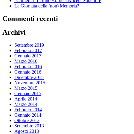
“Carnefici” di Pino Aprile a Nocera Superiore
La Giornata della (non) Memoria?
Commenti recenti
Archivi
Settembre 2019
Febbraio 2017
Gennaio 2017
Marzo 2016
Febbraio 2016
Gennaio 2016
Dicembre 2015
Novembre 2015
Marzo 2015
Gennaio 2015
Aprile 2014
Marzo 2014
Febbraio 2014
Gennaio 2014
Ottobre 2013
Settembre 2013
Agosto 2013