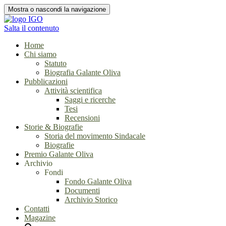
Mostra o nascondi la navigazione
Salta il contenuto
Home
Chi siamo
Statuto
Biografia Galante Oliva
Pubblicazioni
Attività scientifica
Saggi e ricerche
Tesi
Recensioni
Storie & Biografie
Storia del movimento Sindacale
Biografie
Premio Galante Oliva
Archivio
Fondi
Fondo Galante Oliva
Documenti
Archivio Storico
Contatti
Magazine