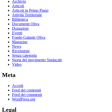
Archivio
Articoli
Articoli in Primo Piano
Attività Territoriale
Biblioteca
Documenti Oliva
Donazioni
Eventi
Fondo Galante Oliva
Magazine
News
Recensioni
Senza categoria
Storia del movimento Sindacale
Video
Meta
Accedi
Feed dei contenuti
Feed dei commenti
WordPress.org
Legal