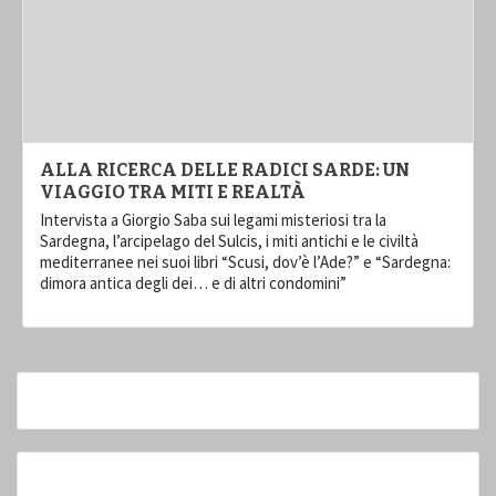
ALLA RICERCA DELLE RADICI SARDE: UN
VIAGGIO TRA MITI E REALTÀ
Intervista a Giorgio Saba sui legami misteriosi tra la
Sardegna, l’arcipelago del Sulcis, i miti antichi e le civiltà
mediterranee nei suoi libri “Scusi, dov’è l’Ade?” e “Sardegna:
dimora antica degli dei… e di altri condomini”