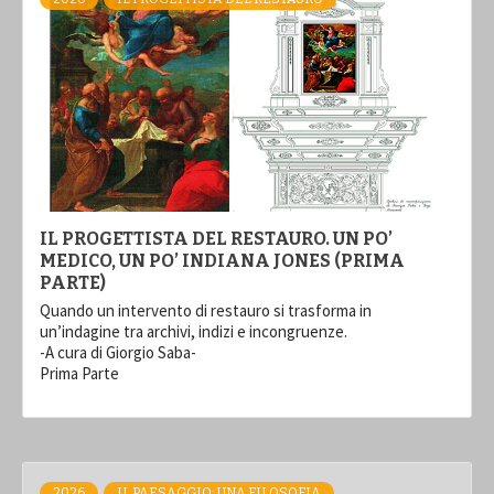
IL PROGETTISTA DEL RESTAURO. UN PO’
MEDICO, UN PO’ INDIANA JONES (PRIMA
PARTE)
Quando un intervento di restauro si trasforma in
un’indagine tra archivi, indizi e incongruenze.
-A cura di Giorgio Saba-
Prima Parte
2026
IL PAESAGGIO: UNA FILOSOFIA