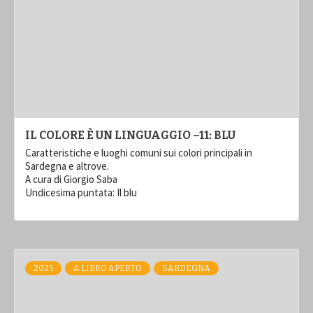
IL COLORE È UN LINGUAGGIO –11: BLU
Caratteristiche e luoghi comuni sui colori principali in
Sardegna e altrove.
A cura di Giorgio Saba
Undicesima puntata: Il blu
2025
A LIBRO APERTO
SARDEGNA