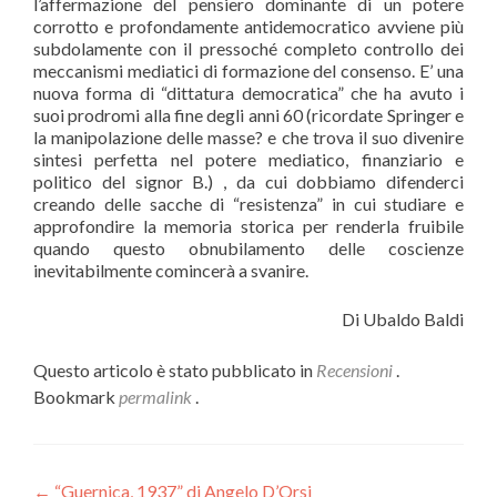
l’affermazione del pensiero dominante di un potere
corrotto e profondamente antidemocratico avviene più
subdolamente con il pressoché completo controllo dei
meccanismi mediatici di formazione del consenso. E’ una
nuova forma di “dittatura democratica” che ha avuto i
suoi prodromi alla fine degli anni 60 (ricordate Springer e
la manipolazione delle masse? e che trova il suo divenire
sintesi perfetta nel potere mediatico, finanziario e
politico del signor B.) , da cui dobbiamo difenderci
creando delle sacche di “resistenza” in cui studiare e
approfondire la memoria storica per renderla fruibile
quando questo obnubilamento delle coscienze
inevitabilmente comincerà a svanire.
Di Ubaldo Baldi
Questo articolo è stato pubblicato in
Recensioni
.
Bookmark
permalink
.
←
“Guernica, 1937” di Angelo D’Orsi