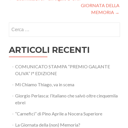
Navigazione articoli
GIORNATA DELLA
MEMORIA
→
Ricerca per:
ARTICOLI RECENTI
COMUNICATO STAMPA “PREMIO GALANTE
OLIVA” I° EDIZIONE
Mi Chiamo Thiago, va in scena
Giorgio Perlasca: l’italiano che salvò oltre cinquemila
ebrei
“Carnefici” di Pino Aprile a Nocera Superiore
La Giornata della (non) Memoria?