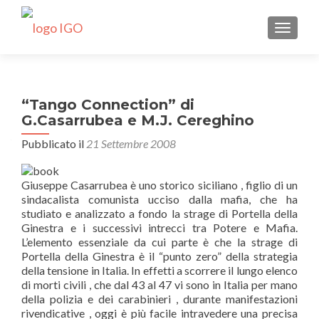
MOSTRA
“Tango Connection” di
G.Casarrubea e M.J. Cereghino
Pubblicato il
21 Settembre 2008
Giuseppe Casarrubea è uno storico siciliano , figlio di un
sindacalista comunista ucciso dalla mafia, che ha
studiato e analizzato a fondo la strage di Portella della
Ginestra e i successivi intrecci tra Potere e Mafia.
L’elemento essenziale da cui parte è che la strage di
Portella della Ginestra è il “punto zero” della strategia
della tensione in Italia. In effetti a scorrere il lungo elenco
di morti civili , che dal 43 al 47 vi sono in Italia per mano
della polizia e dei carabinieri , durante manifestazioni
rivendicative , oggi è più facile intravedere una precisa