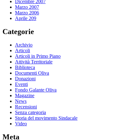
Dicembre 2007
Marzo 2007
Marzo 2006
Aprile 209
Categorie
Archivio
Articoli
Articoli in Primo Piano
Attività Territoriale
Biblioteca
Documenti Oliva
Donazioni
Eventi
Fondo Galante Oliva
Magazine
News
Recensioni
Senza categoria
Storia del movimento Sindacale
Video
Meta