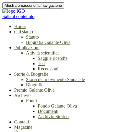
Mostra o nascondi la navigazione
Salta il contenuto
Home
Chi siamo
Statuto
Biografia Galante Oliva
Pubblicazioni
Attività scientifica
Saggi e ricerche
Tesi
Recensioni
Storie & Biografie
Storia del movimento Sindacale
Biografie
Premio Galante Oliva
Archivio
Fondi
Fondo Galante Oliva
Documenti
Archivio Storico
Contatti
Magazine