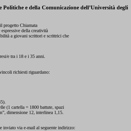
Politiche e della Comunicazione dell’Università degli
o il progetto Chiamata
 espressive della creatività
lità a giovani scrittori e scrittrici che
esi/e tra i 18 e i 35 anni.
incoli richiesti riguardano:
35).
le (1 cartella = 1800 battute, spazi
”, dimensione 12, interlinea 1,15.
e inviato via e-mail al seguente indirizzo: