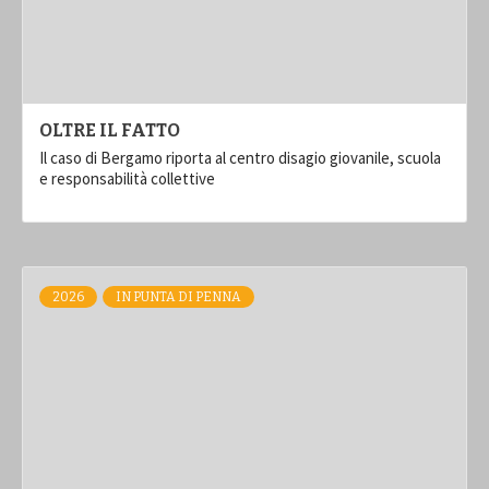
OLTRE IL FATTO
Il caso di Bergamo riporta al centro disagio giovanile, scuola
e responsabilità collettive
2026
IN PUNTA DI PENNA