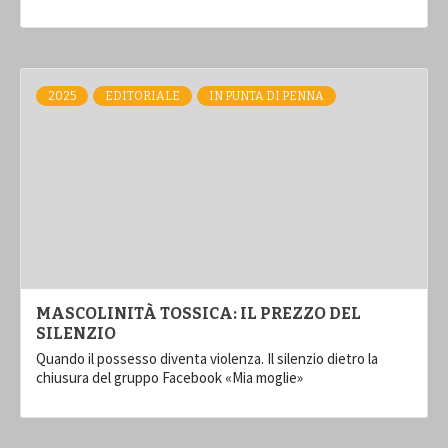
2025
EDITORIALE
IN PUNTA DI PENNA
MASCOLINITÀ TOSSICA: IL PREZZO DEL
SILENZIO
Quando il possesso diventa violenza. Il silenzio dietro la
chiusura del gruppo Facebook «Mia moglie»