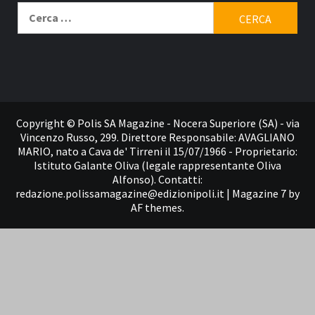
Ricerca
per:
Contatti
Copyright © Polis SA Magazine - Nocera Superiore (SA) - via
Vincenzo Russo, 299. Direttore Responsabile: AVAGLIANO
MARIO, nato a Cava de' Tirreni il 15/07/1966 - Proprietario:
Istituto Galante Oliva (legale rappresentante Oliva
Alfonso). Contatti:
redazione.polissamagazine@edizionipoli.it
|
Magazine 7
by
AF themes.