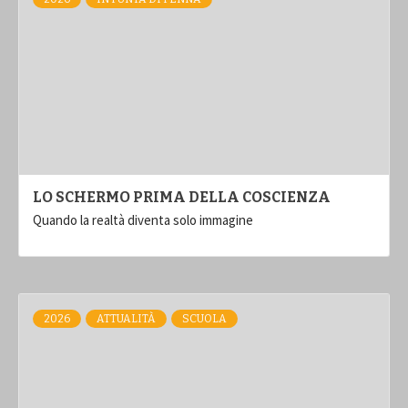
LO SCHERMO PRIMA DELLA COSCIENZA
Quando la realtà diventa solo immagine
2026
ATTUALITÀ
SCUOLA