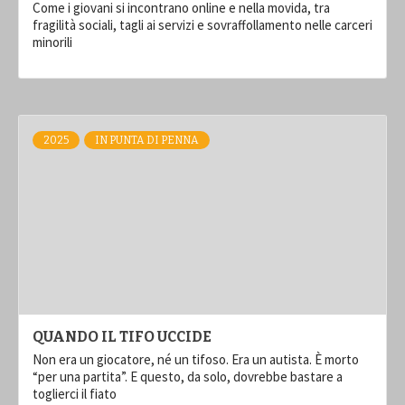
Come i giovani si incontrano online e nella movida, tra
fragilità sociali, tagli ai servizi e sovraffollamento nelle carceri
minorili
2025
IN PUNTA DI PENNA
QUANDO IL TIFO UCCIDE
Non era un giocatore, né un tifoso. Era un autista. È morto
“per una partita”. E questo, da solo, dovrebbe bastare a
toglierci il fiato