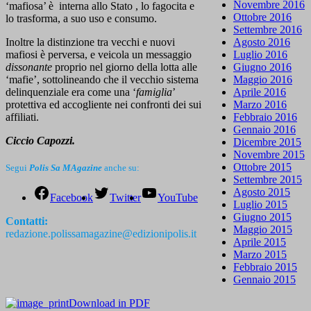
Novembre 2016
‘mafiosa’ è interna allo Stato , lo fagocita e
Ottobre 2016
lo trasforma, a suo uso e consumo.
Settembre 2016
Agosto 2016
Inoltre la distinzione tra vecchi e nuovi
Luglio 2016
mafiosi è perversa, e veicola un messaggio
Giugno 2016
dissonante
proprio nel giorno della lotta alle
Maggio 2016
‘mafie’, sottolineando che il vecchio sistema
Aprile 2016
delinquenziale era come una ‘
famiglia
’
Marzo 2016
protettiva ed accogliente nei confronti dei sui
Febbraio 2016
affiliati.
Gennaio 2016
Ciccio Capozzi.
Dicembre 2015
Novembre 2015
Ottobre 2015
Segui
Polis Sa MAgazine
anche su:
Settembre 2015
Agosto 2015
Facebook
Twitter
YouTube
Luglio 2015
Giugno 2015
Contatti:
Maggio 2015
redazione.polissamagazine@edizionipolis.it
Aprile 2015
Marzo 2015
Febbraio 2015
Gennaio 2015
Download in PDF