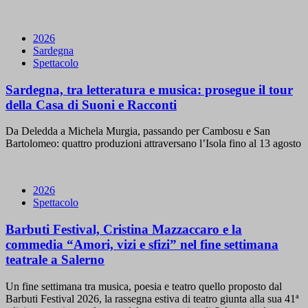
2026
Sardegna
Spettacolo
Sardegna, tra letteratura e musica: prosegue il tour
della Casa di Suoni e Racconti
Da Deledda a Michela Murgia, passando per Cambosu e San
Bartolomeo: quattro produzioni attraversano l’Isola fino al 13 agosto
2026
Spettacolo
Barbuti Festival, Cristina Mazzaccaro e la
commedia “Amori, vizi e sfizi” nel fine settimana
teatrale a Salerno
Un fine settimana tra musica, poesia e teatro quello proposto dal
Barbuti Festival 2026, la rassegna estiva di teatro giunta alla sua 41ª