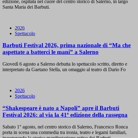
edizione, ospitata nel cuore del centro storico di Salerno, in largo
Santa Maria dei Barbuti.
2026
Spettacolo
Barbuti Festival 2026, prima nazionale di “Ma che
aspettate a batterci le mani” a Salerno
Giovedì 6 agosto a Salerno debutta lo spettacolo scritto, diretto e
interpretato da Gaetano Stella, un omaggio al teatro di Dario Fo
2026
Spettacolo
“Shakespeare è nato a Napoli” apre il Barbuti
Festival 2026: al via la 41ª edizione della rassegna
Sabato 1° agosto, nel centro storico di Salerno, Francesco Ronca
porta in scena una commedia tra ironia, teatro e legami familiari,
inaugurando la storica manifestazione estiva dei Barbuti