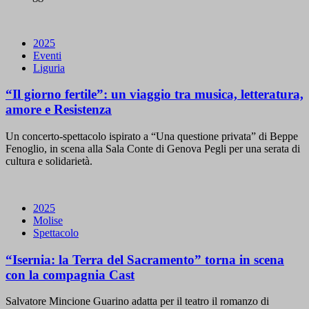
2025
Eventi
Liguria
“Il giorno fertile”: un viaggio tra musica, letteratura,
amore e Resistenza
Un concerto-spettacolo ispirato a “Una questione privata” di Beppe
Fenoglio, in scena alla Sala Conte di Genova Pegli per una serata di
cultura e solidarietà.
2025
Molise
Spettacolo
“Isernia: la Terra del Sacramento” torna in scena
con la compagnia Cast
Salvatore Mincione Guarino adatta per il teatro il romanzo di